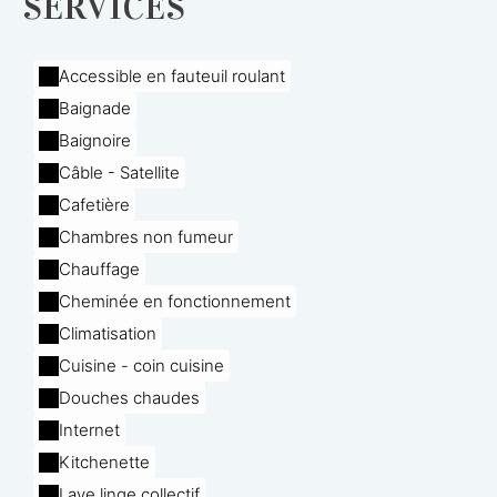
SERVICES
Accessible en fauteuil roulant
Baignade
Baignoire
Câble - Satellite
Cafetière
Chambres non fumeur
Chauffage
Cheminée en fonctionnement
Climatisation
Cuisine - coin cuisine
Douches chaudes
Internet
Kitchenette
Lave linge collectif