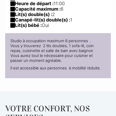
Heure de départ :
11:00
Capacité maximum :
6
Lit(s) double(s) :
2
Canapé-lit(s) double(s) :
1
Lit(s) bébé :
Oui
Studio à occupation maximum 6 personnes .
Vous y trouverez 2 lits doubles, 1 sofa-lit, coin
repas, cuisinette et salle de bain avec baignoir.
Vous aurez tout le nécessaire pour cuisiner et
passer un moment agréable.
Il est accessible aux personnes à mobilité réduite.
VOTRE CONFORT, NOS