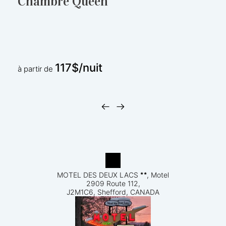
Chambre Queen
117$/nuit
à partir de
MOTEL DES DEUX LACS
, Motel
2909 Route 112,
J2M1C6, Shefford, CANADA