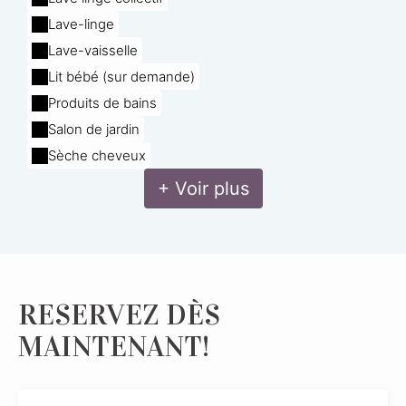
Lave-linge
Lave-vaisselle
Lit bébé (sur demande)
Produits de bains
Salon de jardin
Sèche cheveux
+ Voir plus
RESERVEZ DÈS
MAINTENANT!