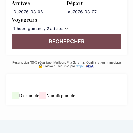
Arrivée
Départ
Du
au
Voyageurs
1
hébergement /
2
adultes
RECHERCHER
Réservation 100% sécurisée, Meilleurs Prix Garantis, Confirmation Immédiate
Paiement sécurisé par
Disponible
Non-disponible
-
-