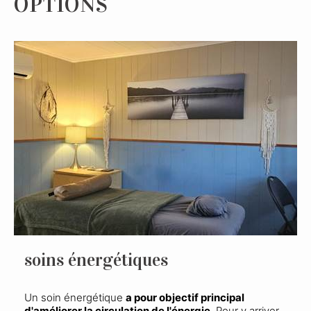
OPTIONS
soins énergétiques
Un soin énergétique
a pour objectif principal
d'améliorer la circulation de l'énergie
. Pour y arriver,