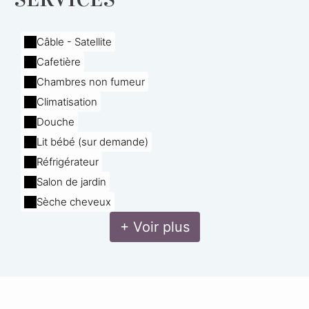
Câble - Satellite
Cafetière
Chambres non fumeur
Climatisation
Douche
Lit bébé (sur demande)
Réfrigérateur
Salon de jardin
Sèche cheveux
+ Voir plus