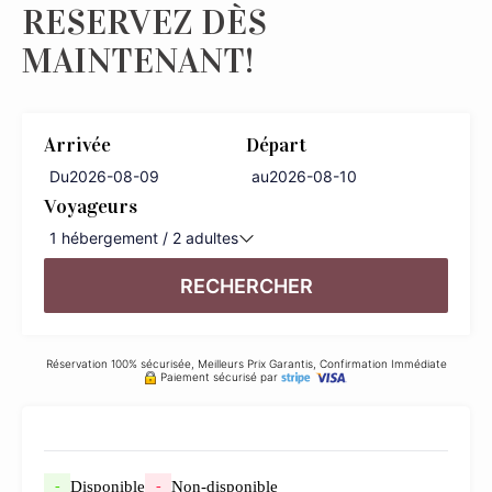
RESERVEZ DÈS
MAINTENANT!
Arrivée
Départ
Du
au
Voyageurs
1
hébergement /
2
adultes
RECHERCHER
Réservation 100% sécurisée, Meilleurs Prix Garantis, Confirmation Immédiate
Paiement sécurisé par
Disponible
Non-disponible
-
-