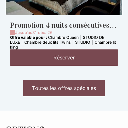
Promotion 4 nuits consécutives et
plus
Jusqu'au
31 déc. 26
Offre valable pour :
Chambre Queen
|
STUDIO DE
LUXE
|
Chambre deux lits Twins
|
STUDIO
|
Chambre lit
king
Réserver
Toutes les offres spéciales