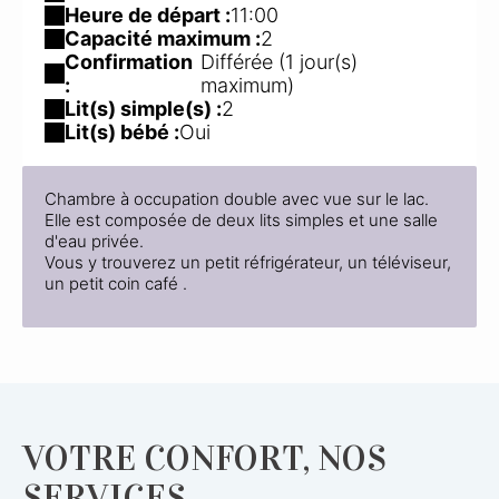
Heure de départ :
11:00
Capacité maximum :
2
Confirmation
Différée (1 jour(s)
:
maximum)
Lit(s) simple(s) :
2
Lit(s) bébé :
Oui
Chambre à occupation double avec vue sur le lac.
Elle est composée de deux lits simples et une salle
d'eau privée.
Vous y trouverez un petit réfrigérateur, un téléviseur,
un petit coin café .
VOTRE CONFORT, NOS
SERVICES